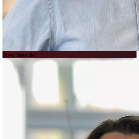
Oliver Petzschke