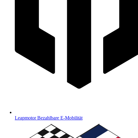
Leapmotor
Bezahlbare E-Mobilität