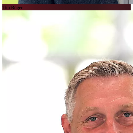
Tim Böger