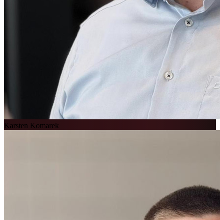
Karsten Komarek