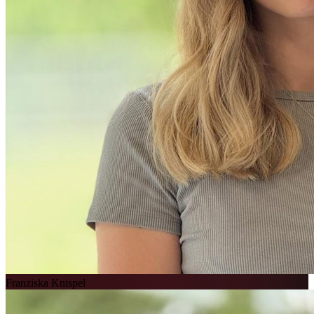
Franziska Knispel