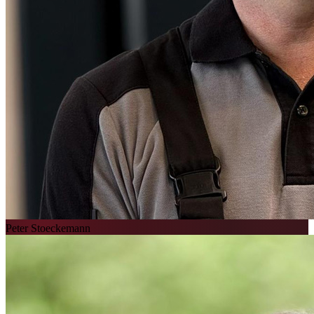
Peter Stoeckemann