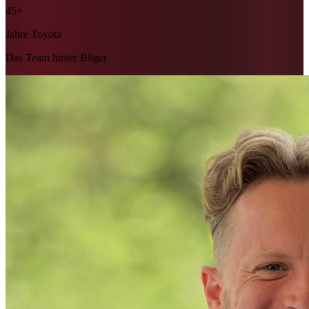
45+
Jahre Toyota
Das Team hinter Böger