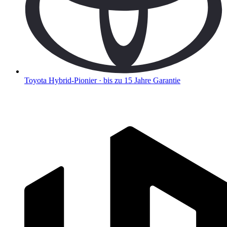
Toyota
Hybrid-Pionier · bis zu 15 Jahre Garantie