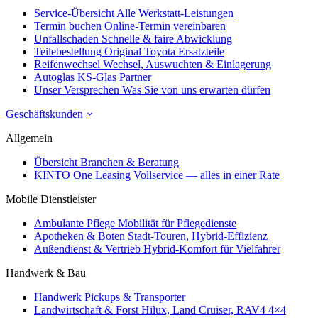
Service-Übersicht
Alle Werkstatt-Leistungen
Termin buchen
Online-Termin vereinbaren
Unfallschaden
Schnelle & faire Abwicklung
Teilebestellung
Original Toyota Ersatzteile
Reifenwechsel
Wechsel, Auswuchten & Einlagerung
Autoglas
KS-Glas Partner
Unser Versprechen
Was Sie von uns erwarten dürfen
Geschäftskunden
Allgemein
Übersicht
Branchen & Beratung
KINTO One Leasing
Vollservice — alles in einer Rate
Mobile Dienstleister
Ambulante Pflege
Mobilität für Pflegedienste
Apotheken & Boten
Stadt-Touren, Hybrid-Effizienz
Außendienst & Vertrieb
Hybrid-Komfort für Vielfahrer
Handwerk & Bau
Handwerk
Pickups & Transporter
Landwirtschaft & Forst
Hilux, Land Cruiser, RAV4 4×4