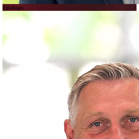
Tim Böger