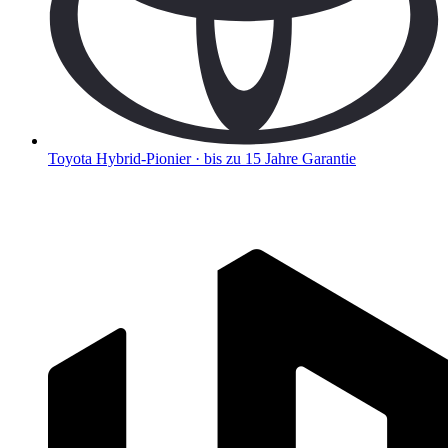
Toyota
Hybrid-Pionier · bis zu 15 Jahre Garantie