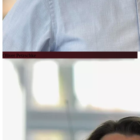
Oliver Petzschke