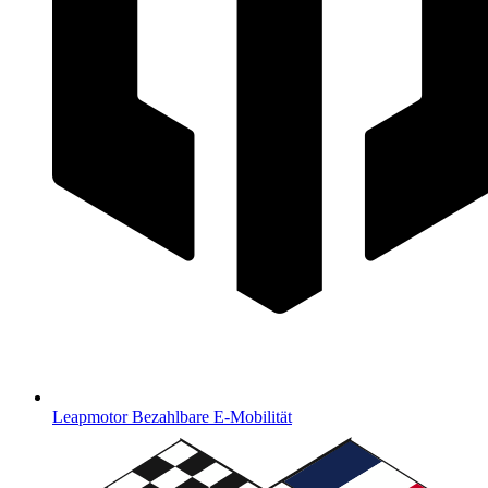
Leapmotor
Bezahlbare E-Mobilität