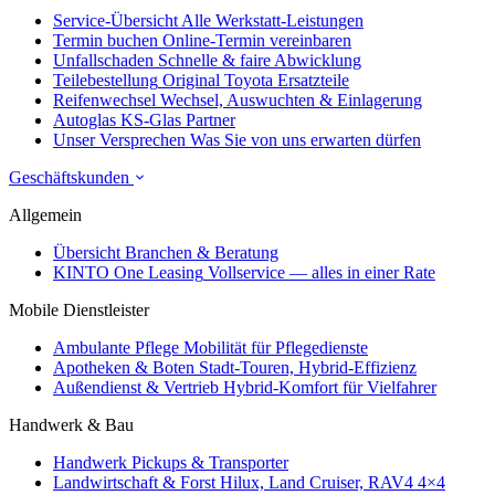
Service-Übersicht
Alle Werkstatt-Leistungen
Termin buchen
Online-Termin vereinbaren
Unfallschaden
Schnelle & faire Abwicklung
Teilebestellung
Original Toyota Ersatzteile
Reifenwechsel
Wechsel, Auswuchten & Einlagerung
Autoglas
KS-Glas Partner
Unser Versprechen
Was Sie von uns erwarten dürfen
Geschäftskunden
Allgemein
Übersicht
Branchen & Beratung
KINTO One Leasing
Vollservice — alles in einer Rate
Mobile Dienstleister
Ambulante Pflege
Mobilität für Pflegedienste
Apotheken & Boten
Stadt-Touren, Hybrid-Effizienz
Außendienst & Vertrieb
Hybrid-Komfort für Vielfahrer
Handwerk & Bau
Handwerk
Pickups & Transporter
Landwirtschaft & Forst
Hilux, Land Cruiser, RAV4 4×4