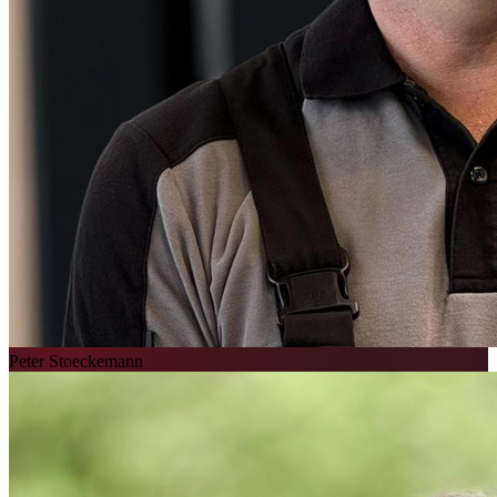
Peter Stoeckemann