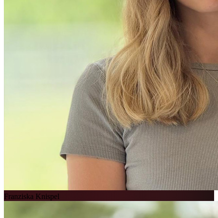
Franziska Knispel