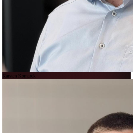
Karsten Komarek