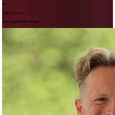
45+
Jahre Toyota
Das Team hinter Böger