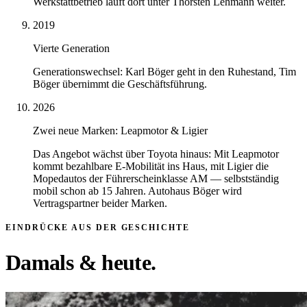
Werkstattbetrieb läuft dort unter Thorsten Lehmann weiter.
2019
Vierte Generation
Generationswechsel: Karl Böger geht in den Ruhestand, Tim
Böger übernimmt die Geschäftsführung.
2026
Zwei neue Marken: Leapmotor & Ligier
Das Angebot wächst über Toyota hinaus: Mit Leapmotor
kommt bezahlbare E-Mobilität ins Haus, mit Ligier die
Mopedautos der Führerscheinklasse AM — selbstständig
mobil schon ab 15 Jahren. Autohaus Böger wird
Vertragspartner beider Marken.
EINDRÜCKE AUS DER GESCHICHTE
Damals & heute.