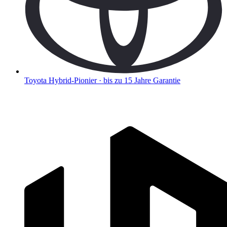
Toyota
Hybrid-Pionier · bis zu 15 Jahre Garantie