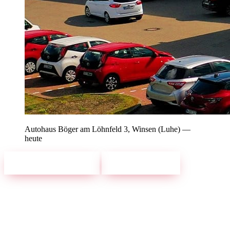
Autohaus Böger am Löhnfeld 3, Winsen (Luhe) —
heute
Leapmotor entdecken
Ligier entdecken