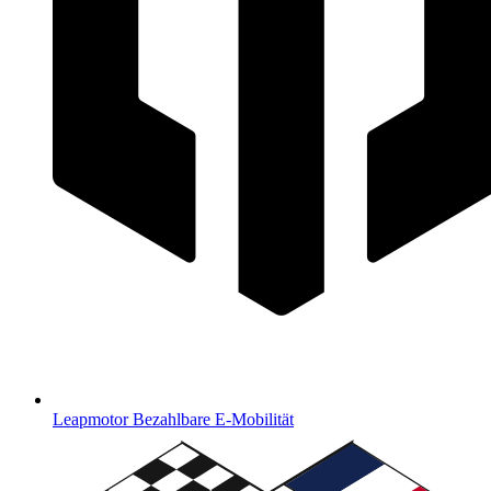
Leapmotor
Bezahlbare E-Mobilität