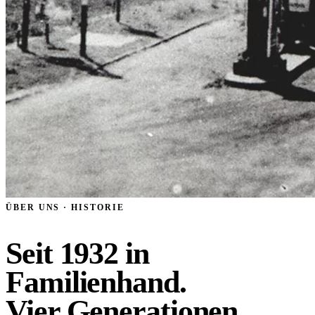
ÜBER UNS · HISTORIE
Seit
1932
in
Familienhand.
Vier Generationen