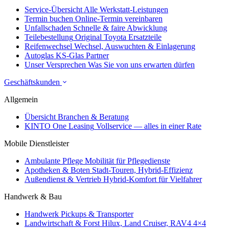
Service-Übersicht
Alle Werkstatt-Leistungen
Termin buchen
Online-Termin vereinbaren
Unfallschaden
Schnelle & faire Abwicklung
Teilebestellung
Original Toyota Ersatzteile
Reifenwechsel
Wechsel, Auswuchten & Einlagerung
Autoglas
KS-Glas Partner
Unser Versprechen
Was Sie von uns erwarten dürfen
Geschäftskunden
Allgemein
Übersicht
Branchen & Beratung
KINTO One Leasing
Vollservice — alles in einer Rate
Mobile Dienstleister
Ambulante Pflege
Mobilität für Pflegedienste
Apotheken & Boten
Stadt-Touren, Hybrid-Effizienz
Außendienst & Vertrieb
Hybrid-Komfort für Vielfahrer
Handwerk & Bau
Handwerk
Pickups & Transporter
Landwirtschaft & Forst
Hilux, Land Cruiser, RAV4 4×4