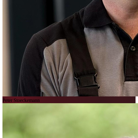
Peter Stoeckemann