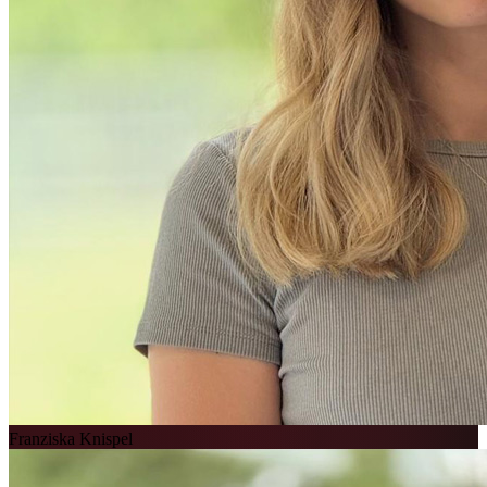
Franziska Knispel