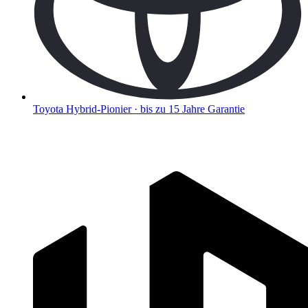
Toyota
Hybrid-Pionier · bis zu 15 Jahre Garantie