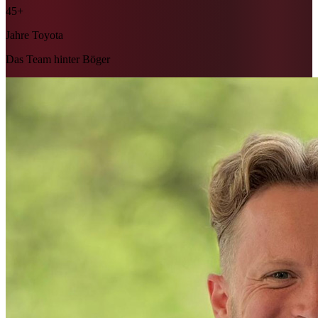
45+
Jahre Toyota
Das Team hinter Böger