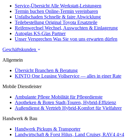
Service-Übersicht
Alle Werkstatt-Leistungen
Termin buchen
Online-Termin vereinbaren
Unfallschaden
Schnelle & faire Abwicklung
Teilebestellung
Original Toyota Ersatzteile
Reifenwechsel
Wechsel, Auswuchten & Einlagerung
Autoglas
KS-Glas Partner
Unser Versprechen
Was Sie von uns erwarten dürfen
Geschäftskunden
Allgemein
Übersicht
Branchen & Beratung
KINTO One Leasing
Vollservice — alles in einer Rate
Mobile Dienstleister
Ambulante Pflege
Mobilität für Pflegedienste
Apotheken & Boten
Stadt-Touren, Hybrid-Effizienz
Außendienst & Vertrieb
Hybrid-Komfort für Vielfahrer
Handwerk & Bau
Handwerk
Pickups & Transporter
Landwirtschaft & Forst
Hilux, Land Cruiser, RAV4 4×4