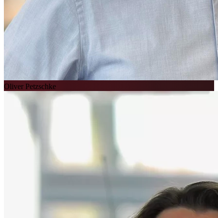
Oliver Petzschke