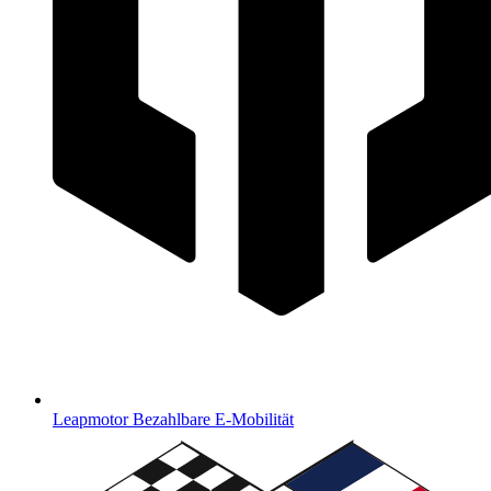
Leapmotor
Bezahlbare E-Mobilität