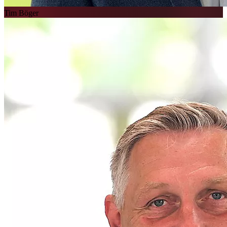
Tim Böger