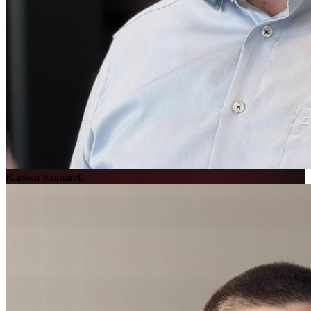
Karsten Komarek