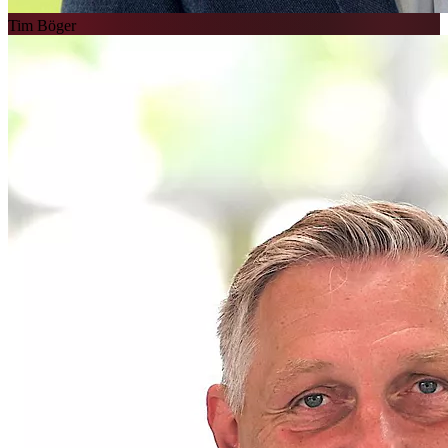
Tim Böger