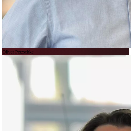
Oliver Petzschke