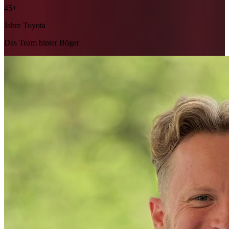
45+
Jahre Toyota
Das Team hinter Böger