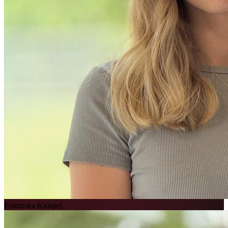
Franziska Knispel