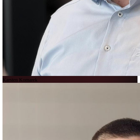
Karsten Komarek