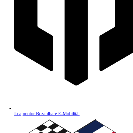
Leapmotor
Bezahlbare E-Mobilität