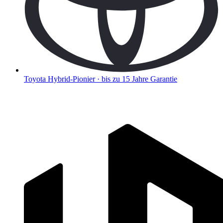
Toyota
Hybrid-Pionier · bis zu 15 Jahre Garantie