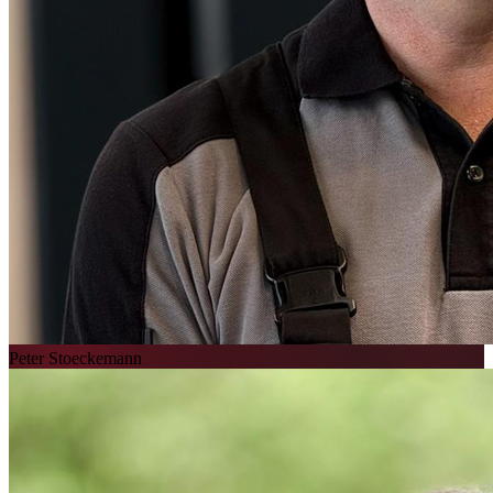
Peter Stoeckemann