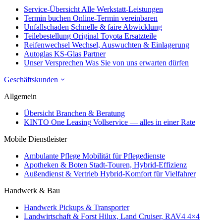
Service-Übersicht
Alle Werkstatt-Leistungen
Termin buchen
Online-Termin vereinbaren
Unfallschaden
Schnelle & faire Abwicklung
Teilebestellung
Original Toyota Ersatzteile
Reifenwechsel
Wechsel, Auswuchten & Einlagerung
Autoglas
KS-Glas Partner
Unser Versprechen
Was Sie von uns erwarten dürfen
Geschäftskunden
Allgemein
Übersicht
Branchen & Beratung
KINTO One Leasing
Vollservice — alles in einer Rate
Mobile Dienstleister
Ambulante Pflege
Mobilität für Pflegedienste
Apotheken & Boten
Stadt-Touren, Hybrid-Effizienz
Außendienst & Vertrieb
Hybrid-Komfort für Vielfahrer
Handwerk & Bau
Handwerk
Pickups & Transporter
Landwirtschaft & Forst
Hilux, Land Cruiser, RAV4 4×4